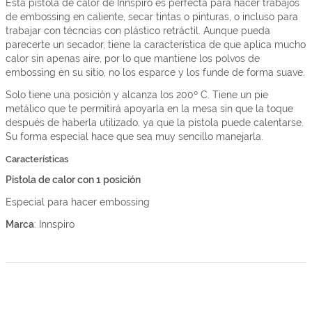
Esta pistola de calor de Innspiro es perfecta para hacer trabajos
de embossing en caliente, secar tintas o pinturas, o incluso para
trabajar con técncias con plástico retráctil. Aunque pueda
parecerte un secador, tiene la característica de que aplica mucho
calor sin apenas aire, por lo que mantiene los polvos de
embossing en su sitio, no los esparce y los funde de forma suave.
Solo tiene una posición y alcanza los 200º C. Tiene un pie
metálico que te permitirá apoyarla en la mesa sin que la toque
después de haberla utilizado, ya que la pistola puede calentarse.
Su forma especial hace que sea muy sencillo manejarla.
Características
Pistola de calor con 1 posición
Especial para hacer embossing
Marca
: Innspiro