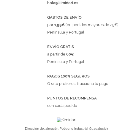
hola@kimidori.es
GASTOS DE ENVÍO
por
1,99€
(en pedidos mayores de 25€)
Península y Portugal
ENVÍO GRATIS
a partir de
60€
Península y Portugal
PAGOS 100% SEGUROS
O si lo prefieres, fracciona tu pago
PUNTOS DE RECOMPENSA
con cada pedido
Dirección del almacén: Polígono Industrial Guadalquivir