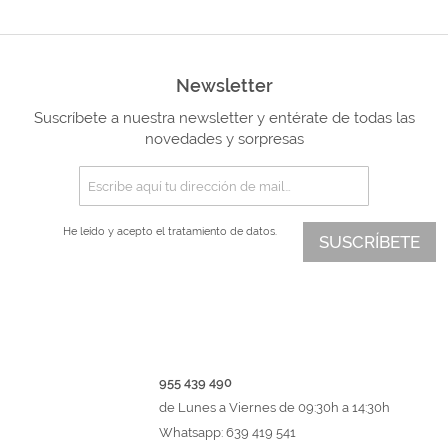
Newsletter
Suscríbete a nuestra newsletter y entérate de todas las
novedades y sorpresas
He leído y acepto el
tratamiento de datos.
SUSCRÍBETE
955 439 490
de Lunes a Viernes de 09:30h a 14:30h
Whatsapp: 639 419 541