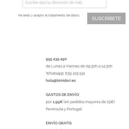
He leído y acepto el
tratamiento de datos.
SUSCRÍBETE
955 439 490
de Lunes a Viernes de 09:30h a 14:30h
Whatsapp: 639 419 541
hola@kimidori.es
GASTOS DE ENVÍO
por
1,99€
(en pedidos mayores de 25€)
Península y Portugal
ENVÍO GRATIS