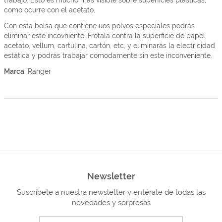
trabajo. Esto es mucho más visible sobre superficies plásticas,
como ocurre con el acetato.
Con esta bolsa que contiene uos polvos especiales podrás
eliminar este incovniente. Frotala contra la superficie de papel,
acetato, vellum, cartulina, cartón, etc, y eliminarás la electricidad
estática y podrás trabajar comodamente sin este inconveniente.
Marca
: Ranger
Newsletter
Suscríbete a nuestra newsletter y entérate de todas las
novedades y sorpresas