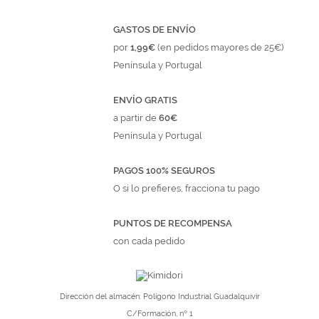
GASTOS DE ENVÍO
por
1,99€
(en pedidos mayores de 25€)
Península y Portugal
ENVÍO GRATIS
a partir de
60€
Península y Portugal
PAGOS 100% SEGUROS
O si lo prefieres, fracciona tu pago
PUNTOS DE RECOMPENSA
con cada pedido
Dirección del almacén: Polígono Industrial Guadalquivir
C/Formación, nº 1