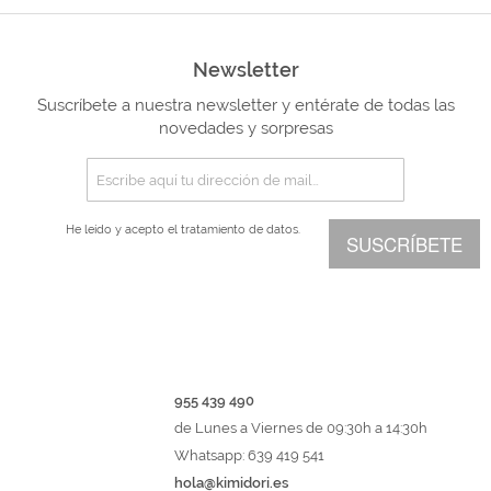
Newsletter
Suscríbete a nuestra newsletter y entérate de todas las
novedades y sorpresas
He leído y acepto el
tratamiento de datos.
SUSCRÍBETE
955 439 490
de Lunes a Viernes de 09:30h a 14:30h
Whatsapp: 639 419 541
hola@kimidori.es