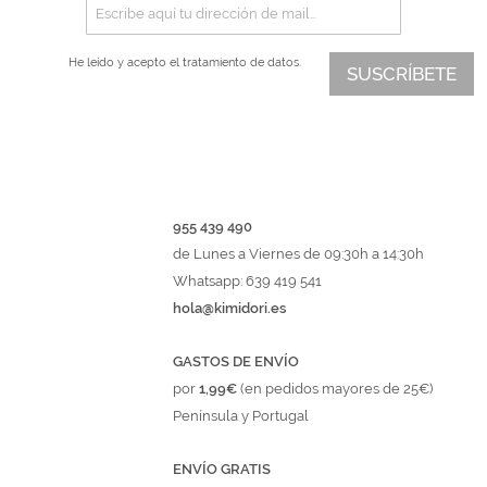
He leído y acepto el
tratamiento de datos.
SUSCRÍBETE
955 439 490
de Lunes a Viernes de 09:30h a 14:30h
Whatsapp: 639 419 541
hola@kimidori.es
GASTOS DE ENVÍO
por
1,99€
(en pedidos mayores de 25€)
Península y Portugal
ENVÍO GRATIS