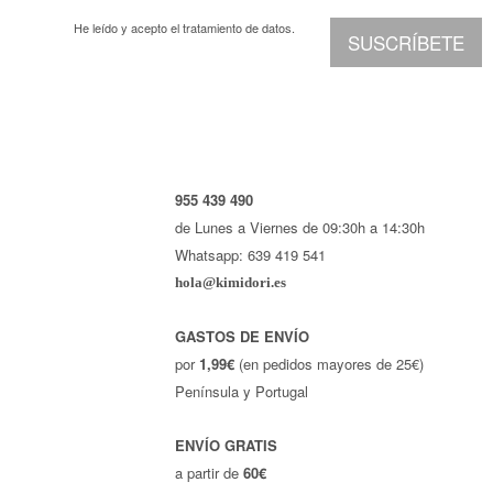
He leído y acepto el
tratamiento de datos.
SUSCRÍBETE
955 439 490
de Lunes a Viernes de 09:30h a 14:30h
Whatsapp: 639 419 541
hola@kimidori.es
GASTOS DE ENVÍO
por
1,99€
(en pedidos mayores de 25€)
Península y Portugal
ENVÍO GRATIS
a partir de
60€