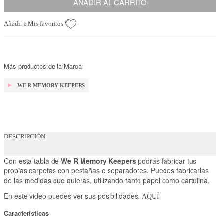
AÑADIR AL CARRITO
Añadir a Mis favoritos
Más productos de la Marca:
WE R MEMORY KEEPERS
DESCRIPCIÓN
Con esta tabla de
We R Memory Keepers
podrás fabricar tus
propias carpetas con pestañas o separadores. Puedes fabricarlas
de las medidas que quieras, utilizando tanto papel como cartulina.
En este video puedes ver sus posibilidades.
AQUÏ
Características