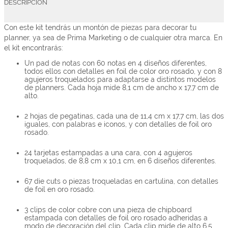
DESCRIPCIÓN
Con este kit tendrás un montón de piezas para decorar tu
planner, ya sea de Prima Marketing o de cualquier otra marca. En
el kit encontrarás:
Un pad de notas con 60 notas en 4 diseños diferentes,
todos ellos con detalles en foil de color oro rosado, y con 8
agujeros troquelados para adaptarse a distintos modelos
de planners. Cada hoja mide 8,1 cm de ancho x 17,7 cm de
alto.
2 hojas de pegatinas, cada una de 11,4 cm x 17,7 cm, las dos
iguales, con palabras e iconos, y con detalles de foil oro
rosado.
24 tarjetas estampadas a una cara, con 4 agujeros
troquelados, de 8,8 cm x 10,1 cm, en 6 diseños diferentes.
67 die cuts o piezas troqueladas en cartulina, con detalles
de foil en oro rosado.
3 clips de color cobre con una pieza de chipboard
estampada con detalles de foil oro rosado adheridas a
modo de decoración del clip. Cada clip mide de alto 6,5