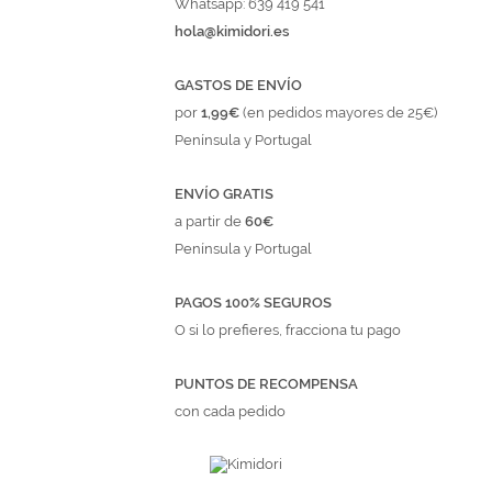
Whatsapp: 639 419 541
hola@kimidori.es
GASTOS DE ENVÍO
por
1,99€
(en pedidos mayores de 25€)
Península y Portugal
ENVÍO GRATIS
a partir de
60€
Península y Portugal
PAGOS 100% SEGUROS
O si lo prefieres, fracciona tu pago
PUNTOS DE RECOMPENSA
con cada pedido