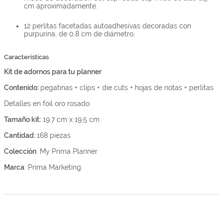
cm aproximadamente.
12 perlitas facetadas autoadhesivas decoradas con
purpurina, de 0,8 cm de diámetro.
Características
Kit de adornos para tu planner
Contenido:
pegatinas + clips + die cuts + hojas de notas + perlitas
Detalles en foil oro rosado
Tamaño kit:
19,7 cm x 19,5 cm
Cantidad:
168 piezas
Colección
:
My Prima Planner
Marca
:
Prima Marketing