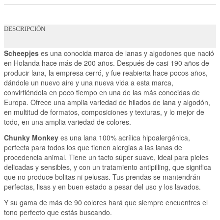
DESCRIPCIÓN
Scheepjes
es una conocida marca de lanas y algodones que nació
en Holanda hace más de 200 años. Después de casi 190 años de
producir lana, la empresa cerró, y fue reabierta hace pocos años,
dándole un nuevo aire y una nueva vida a esta marca,
convirtiéndola en poco tiempo en una de las más conocidas de
Europa. Ofrece una amplia variedad de hilados de lana y algodón,
en multitud de formatos, composiciones y texturas, y lo mejor de
todo, en una amplia variedad de colores.
Chunky Monkey
es una lana 100% acrílica hipoalergénica,
perfecta para todos los que tienen alergias a las lanas de
procedencia animal. Tiene un tacto súper suave, ideal para pieles
delicadas y sensibles, y con un tratamiento antipilling, que significa
que no produce bolitas ni pelusas. Tus prendas se mantendrán
perfectas, lisas y en buen estado a pesar del uso y los lavados.
Y su gama de más de 90 colores hará que siempre encuentres el
tono perfecto que estás buscando.