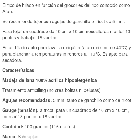
El tipo de hilado en función del grosor es del tipo conocido como
Aran.
Se recomienda tejer con agujas de ganchillo o tricot de 5 mm.
Para tejer un cuadrado de 10 cm x 10 cm necesitarás montar 13
puntos y trabajar 18 vueltas.
Es un hilado apto para lavar a máquina (a un máximo de 40ºC) y
para planchar a temperaturas infreriores a 110ºC. Es apto para
secadora.
Características
Madeja de lana 100% acrílica hipoalergénica
Tratamiento antipilling (no crea bolitas ni pelusas)
Agujas recomendadas:
5 mm, tanto de ganchillo como de tricot
Gauge (tensión):
a tricot, para un cuadrado de 10 cm x 10 cm,
montar 13 puntos x 18 vueltas
Cantidad:
100 gramos (116 metros)
Marca
: Scheepjes