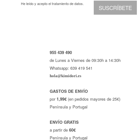
He leído y acepto el
tratamiento de datos.
SUSCRÍBETE
955 439 490
de Lunes a Viernes de 09:30h a 14:30h
Whatsapp: 639 419 541
hola@kimidori.es
GASTOS DE ENVÍO
por
1,99€
(en pedidos mayores de 25€)
Península y Portugal
ENVÍO GRATIS
a partir de
60€
Península y Portugal