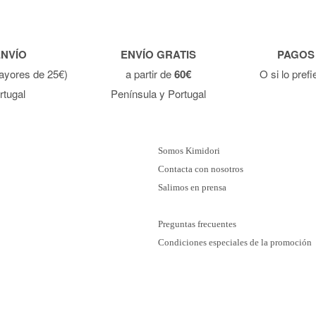
ENVÍO
ENVÍO GRATIS
PAGOS
ayores de 25€)
a partir de
60€
O si lo pref
rtugal
Península y Portugal
Somos Kimidori
Contacta con nosotros
Salimos en prensa
Preguntas frecuentes
Condiciones especiales de la promoción