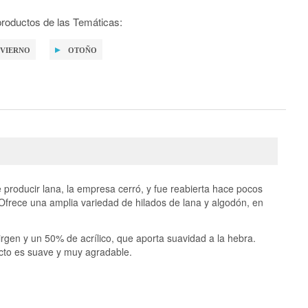
roductos de las Temáticas:
NVIERNO
OTOÑO
roducir lana, la empresa cerró, y fue reabierta hace pocos
Ofrece una amplia variedad de hilados de lana y algodón, en
rgen y un 50% de acrílico, que aporta suavidad a la hebra.
acto es suave y muy agradable.