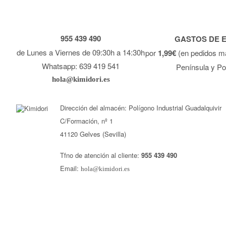
955 439 490
GASTOS DE 
de Lunes a Viernes de 09:30h a 14:30h
por
1,99€
(en pedidos m
Whatsapp: 639 419 541
Península y Po
hola@kimidori.es
Dirección del almacén: Polígono Industrial Guadalquivir
C/Formación, nº 1
41120 Gelves (Sevilla)
Tfno de atención al cliente:
955 439 490
Email:
hola@kimidori.es