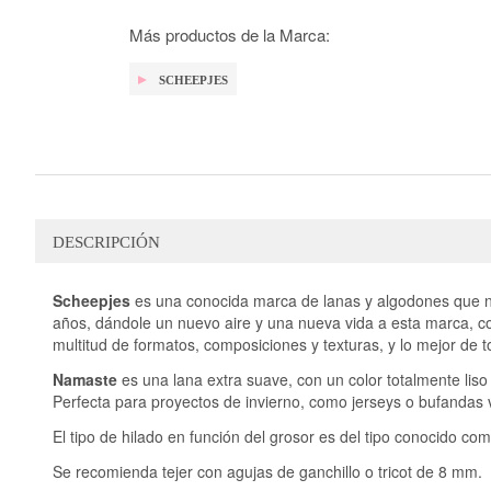
galería
de
Más productos de la Marca:
imágenes
SCHEEPJES
DESCRIPCIÓN
Scheepjes
es una conocida marca de lanas y algodones que na
años, dándole un nuevo aire y una nueva vida a esta marca, c
multitud de formatos, composiciones y texturas, y lo mejor de 
Namaste
es una lana extra suave, con un color totalmente lis
Perfecta para proyectos de invierno, como jerseys o bufandas 
El tipo de hilado en función del grosor es del tipo conocido co
Se recomienda tejer con agujas de ganchillo o tricot de 8 mm.