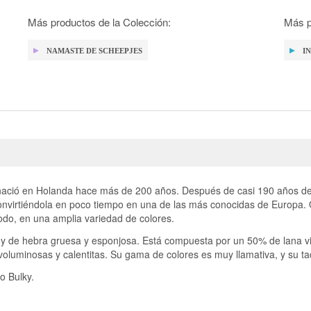
Más productos de la Colección:
Más p
NAMASTE DE SCHEEPJES
I
ció en Holanda hace más de 200 años. Después de casi 190 años de p
onvirtiéndola en poco tiempo en una de las más conocidas de Europa. 
todo, en una amplia variedad de colores.
o y de hebra gruesa y esponjosa. Está compuesta por un 50% de lana vi
voluminosas y calentitas. Su gama de colores es muy llamativa, y su t
mo Bulky.