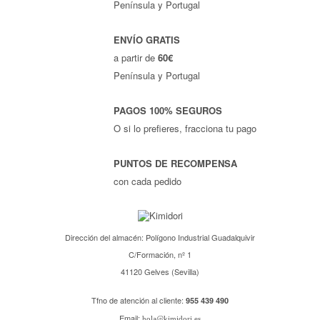
Península y Portugal
ENVÍO GRATIS
a partir de
60€
Península y Portugal
PAGOS 100% SEGUROS
O si lo prefieres, fracciona tu pago
PUNTOS DE RECOMPENSA
con cada pedido
Dirección del almacén: Polígono Industrial Guadalquivir
C/Formación, nº 1
41120 Gelves (Sevilla)
Tfno de atención al cliente:
955 439 490
Email:
hola@kimidori.es