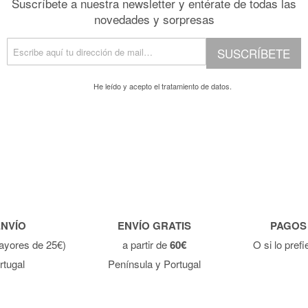
Suscríbete a nuestra newsletter y entérate de todas las
novedades y sorpresas
SUSCRÍBETE
He leído y acepto el
tratamiento de datos.
ENVÍO
ENVÍO GRATIS
PAGOS
ayores de 25€)
a partir de
60€
O si lo pref
rtugal
Península y Portugal