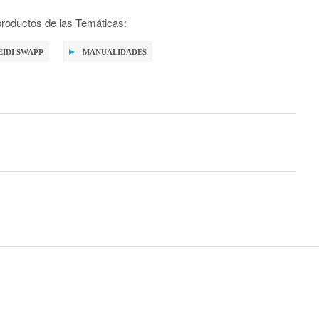
roductos de las Temáticas:
EIDI SWAPP
MANUALIDADES