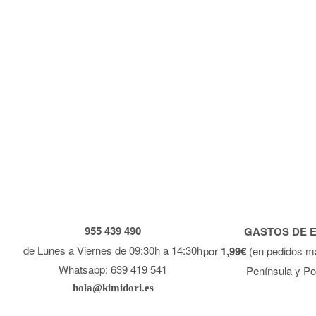
955 439 490
GASTOS DE 
de Lunes a Viernes de 09:30h a 14:30h
por
1,99€
(en pedidos m
Whatsapp: 639 419 541
Península y Po
hola@kimidori.es