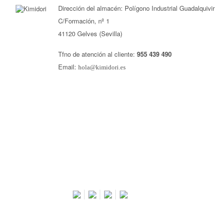
Dirección del almacén: Polígono Industrial Guadalquivir
C/Formación, nº 1
41120 Gelves (Sevilla)
Tfno de atención al cliente:
955 439 490
Email:
hola@kimidori.es