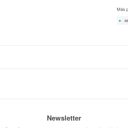
Más p
H
Newsletter