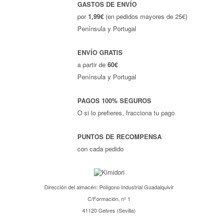
GASTOS DE ENVÍO
por
1,99€
(en pedidos mayores de 25€)
Península y Portugal
ENVÍO GRATIS
a partir de
60€
Península y Portugal
PAGOS 100% SEGUROS
O si lo prefieres, fracciona tu pago
PUNTOS DE RECOMPENSA
con cada pedido
Dirección del almacén: Polígono Industrial Guadalquivir
C/Formación, nº 1
41120 Gelves (Sevilla)