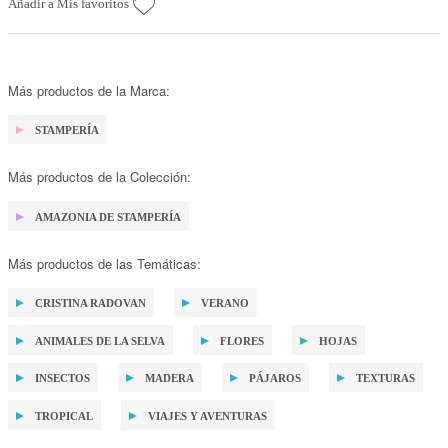
Añadir a Mis favoritos
Más productos de la Marca:
STAMPERÍA
Más productos de la Colección:
AMAZONIA DE STAMPERÍA
Más productos de las Temáticas:
CRISTINA RADOVAN
VERANO
ANIMALES DE LA SELVA
FLORES
HOJAS
INSECTOS
MADERA
PÁJAROS
TEXTURAS
TROPICAL
VIAJES Y AVENTURAS