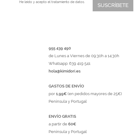
He leído y acepto el
tratamiento de datos.
SUSCRÍBETE
955 439 490
de Lunes a Viernes de 09:30h a 14:30h
Whatsapp: 639 419 541
hola@kimidori.es
GASTOS DE ENVÍO
por
1,99€
(en pedidos mayores de 25€)
Península y Portugal
ENVÍO GRATIS
a partir de
60€
Península y Portugal