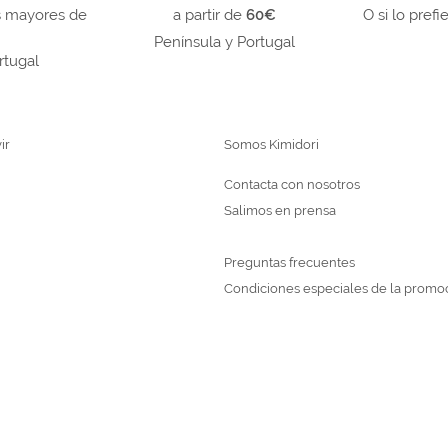
s mayores de
a partir de
60€
O si lo prefi
Península y Portugal
rtugal
ir
Somos Kimidori
Contacta con nosotros
Salimos en prensa
Preguntas frecuentes
Condiciones especiales de la promo