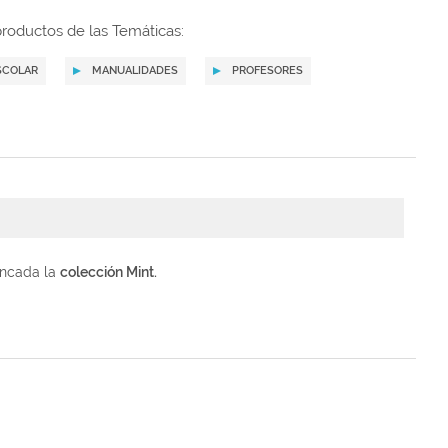
roductos de las Temáticas:
SCOLAR
MANUALIDADES
PROFESORES
tincada la
colección Mint.