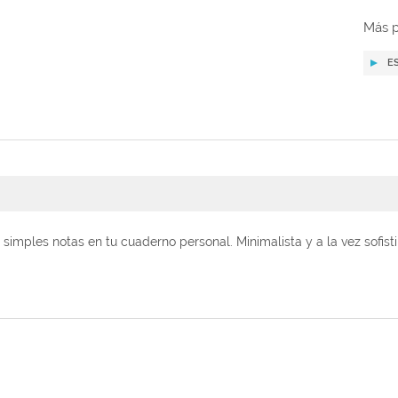
Más p
E
o simples notas en tu cuaderno personal. Minimalista y a la vez sofis