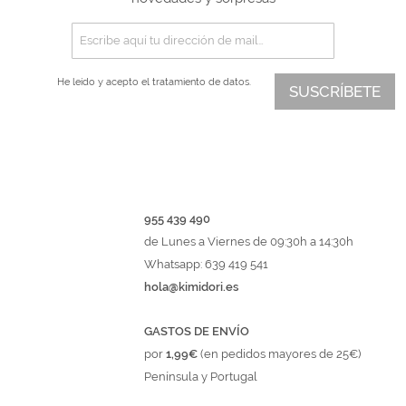
He leído y acepto el
tratamiento de datos.
SUSCRÍBETE
955 439 490
de Lunes a Viernes de 09:30h a 14:30h
Whatsapp: 639 419 541
hola@kimidori.es
GASTOS DE ENVÍO
por
1,99€
(en pedidos mayores de 25€)
Península y Portugal