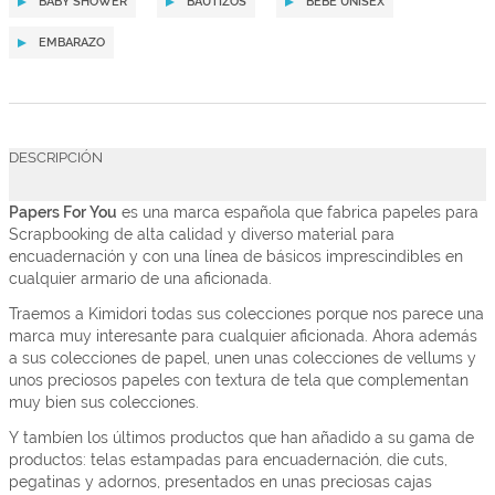
BABY SHOWER
BAUTIZOS
BEBÉ UNISEX
EMBARAZO
DESCRIPCIÓN
Papers For You
es una marca española que fabrica papeles para
Scrapbooking de alta calidad y diverso material para
encuadernación y con una línea de básicos imprescindibles en
cualquier armario de una aficionada.
Traemos a Kimidori todas sus colecciones porque nos parece una
marca muy interesante para cualquier aficionada. Ahora además
a sus colecciones de papel, unen unas colecciones de vellums y
unos preciosos papeles con textura de tela que complementan
muy bien sus colecciones.
Y tambíen los últimos productos que han añadido a su gama de
productos: telas estampadas para encuadernación, die cuts,
pegatinas y adornos, presentados en unas preciosas cajas