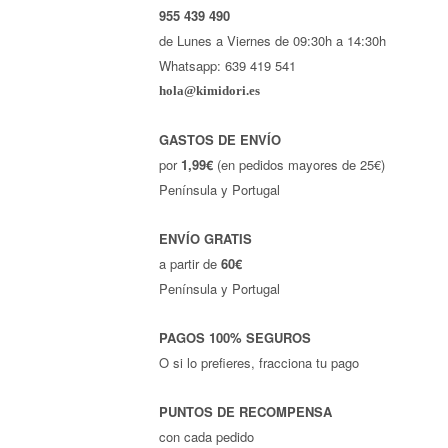
955 439 490
de Lunes a Viernes de 09:30h a 14:30h
Whatsapp: 639 419 541
hola@kimidori.es
GASTOS DE ENVÍO
por
1,99€
(en pedidos mayores de 25€)
Península y Portugal
ENVÍO GRATIS
a partir de
60€
Península y Portugal
PAGOS 100% SEGUROS
O si lo prefieres, fracciona tu pago
PUNTOS DE RECOMPENSA
con cada pedido