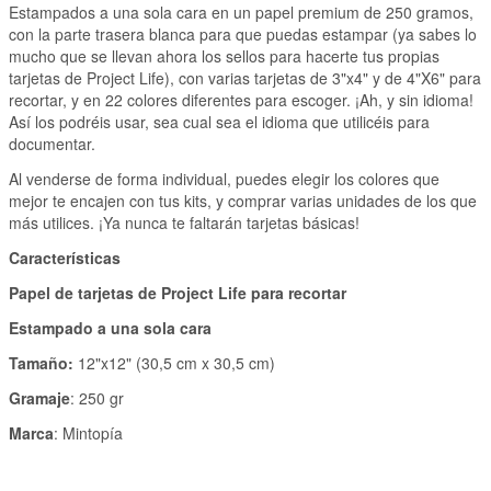
Estampados a una sola cara en un papel premium de 250 gramos,
con la parte trasera blanca para que puedas estampar (ya sabes lo
mucho que se llevan ahora los sellos para hacerte tus propias
tarjetas de Project Life), con varias tarjetas de 3"x4" y de 4"X6" para
recortar, y en 22 colores diferentes para escoger. ¡Ah, y sin idioma!
Así los podréis usar, sea cual sea el idioma que utilicéis para
documentar.
Al venderse de forma individual, puedes elegir los colores que
mejor te encajen con tus kits, y comprar varias unidades de los que
más utilices. ¡Ya nunca te faltarán tarjetas básicas!
Características
Papel de tarjetas de Project Life para recortar
Estampado a una sola cara
Tamaño:
12"x12" (30,5 cm x 30,5 cm)
Gramaje
: 250 gr
Marca
: Mintopía