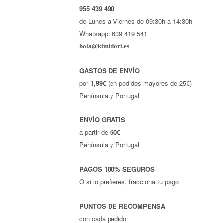
955 439 490
de Lunes a Viernes de 09:30h a 14:30h
Whatsapp: 639 419 541
hola@kimidori.es
GASTOS DE ENVÍO
por
1,99€
(en pedidos mayores de 25€)
Península y Portugal
ENVÍO GRATIS
a partir de
60€
Península y Portugal
PAGOS 100% SEGUROS
O si lo prefieres, fracciona tu pago
PUNTOS DE RECOMPENSA
con cada pedido