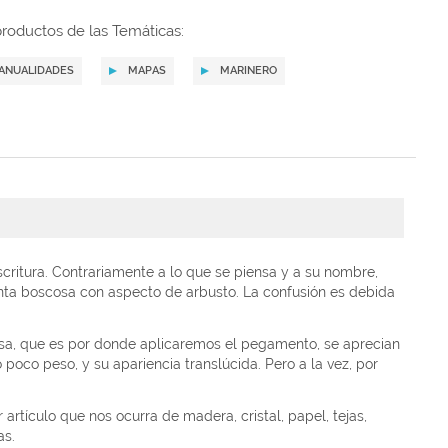
roductos de las Temáticas:
ANUALIDADES
MAPAS
MARINERO
scritura. Contrariamente a lo que se piensa y a su nombre,
nta boscosa con aspecto de arbusto. La confusión es debida
esa, que es por donde aplicaremos el pegamento, se aprecian
o poco peso, y su apariencia translúcida. Pero a la vez, por
rtículo que nos ocurra de madera, cristal, papel, tejas,
as.