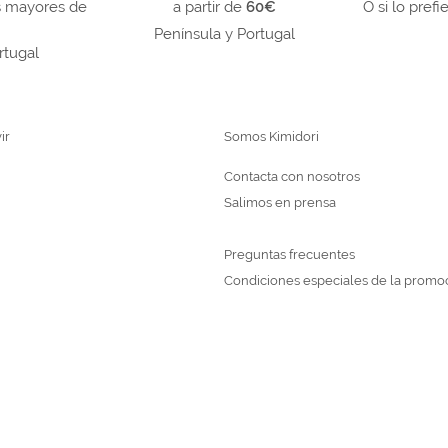
s mayores de
a partir de
60€
O si lo prefi
Península y Portugal
rtugal
ir
Somos Kimidori
Contacta con nosotros
Salimos en prensa
Preguntas frecuentes
Condiciones especiales de la promo