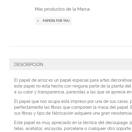
galería
de
Más productos de la Marca:
imágenes
PAPERS FOR YOU
DESCRIPCIÓN
El papel de arroz es un papel especial para artes decorativa
este papel no esta hecho con ninguna parte de la planta del 
a su color y transparencia, parecidas a las que se aprecia en 
El papel que nos ocupa está impreso por una de sus caras, 
perfectamente las fibras que componen la masa del papel. E
sus fibras y tipo de fabricación adquiere una gran resistencia
Este papel es muy apreciado en la técnica del decoupage, par
telas, acetatos, escayola, porcelana o cualquier otro soporte