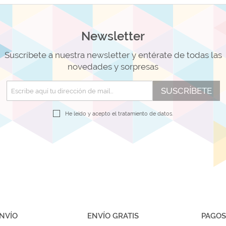
Newsletter
Suscríbete a nuestra newsletter y entérate de todas las
novedades y sorpresas
SUSCRÍBETE
He leído y acepto el
tratamiento de datos.
NVÍO
ENVÍO GRATIS
PAGOS