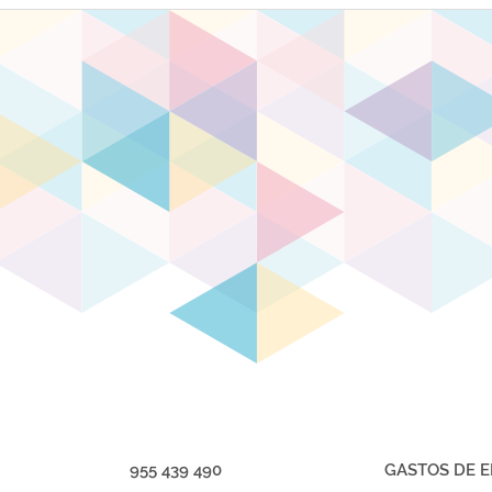
955 439 490
GASTOS DE E