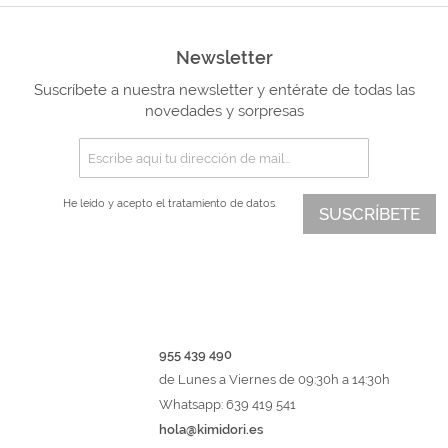
Newsletter
Suscríbete a nuestra newsletter y entérate de todas las
novedades y sorpresas
He leído y acepto el
tratamiento de datos.
SUSCRÍBETE
955 439 490
de Lunes a Viernes de 09:30h a 14:30h
Whatsapp: 639 419 541
hola@kimidori.es