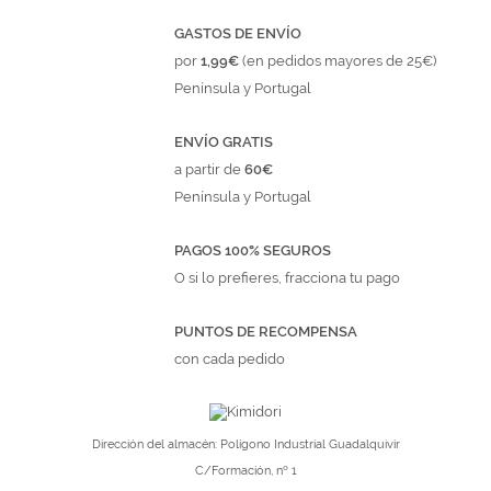
GASTOS DE ENVÍO
por
1,99€
(en pedidos mayores de 25€)
Península y Portugal
ENVÍO GRATIS
a partir de
60€
Península y Portugal
PAGOS 100% SEGUROS
O si lo prefieres, fracciona tu pago
PUNTOS DE RECOMPENSA
con cada pedido
Dirección del almacén: Polígono Industrial Guadalquivir
C/Formación, nº 1