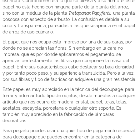
escritura. Contrariamente a lo que se piensa y a su nombre, este
papel no esta hecho con ninguna parte de la planta del arroz,
sino con la médula de la planta
Tretapanax Papyferix,
una planta
boscosa con aspecto de arbusto. La confusión es debida a su
color y transparencia, parecidas a las que se aprecia en el papel
de arroz de uso culinario.
El papel que nos ocupa está impreso por una de sus caras, por
donde no se aprecian las fibras. Sin embargo en la cara no
impresa, que es por donde aplicaremos el pegamento, se
aprecian perfectamente las fibras que componen la masa del
papel. Entre sus características cabe destacar su baja densidad
y por tanto poco peso, y su apariencia translúcida. Pero a la vez,
por sus fibras y tipo de fabricación adquiere una gran resistencia.
Este papel es muy apreciado en la técnica del decoupage, para
forrar y adornar todo tipo de objetos, desde muebles a cualquier
artículo que nos ocurra de madera, cristal, papel, tejas, telas,
acetatos, escayola, porcelana o cualquier otro soporte
.
Es
también muy apreciado en la fabricación de lámparas
decorativas.
Para pegarlo puedes usar cualquier tipo de pegamento especial
para decoupage que puedes encontrar en la categoría de