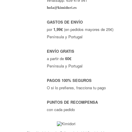
Whatsapp: 639 419 541
hola@kimidori.es
GASTOS DE ENVÍO
por
1,99€
(en pedidos mayores de 25€)
Península y Portugal
ENVÍO GRATIS
a partir de
60€
Península y Portugal
PAGOS 100% SEGUROS
O si lo prefieres, fracciona tu pago
PUNTOS DE RECOMPENSA
con cada pedido