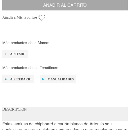
AÑADIR AL CARRITO
Añadir a Mis favoritos
Más productos de la Marca:
ARTEMIO
Más productos de las Temáticas:
ABECEDARIO
MANUALIDADES
DESCRIPCIÓN
Estas laminas de chipboard o cartón blanco de Artemio son
geniales para crear palabras enmarcadas, o para regalar un cuadro