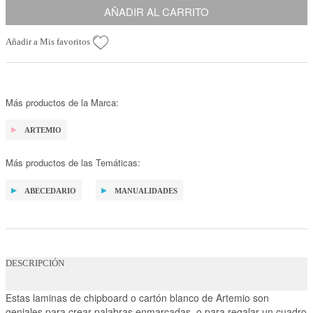
AÑADIR AL CARRITO
Añadir a Mis favoritos
Más productos de la Marca:
ARTEMIO
Más productos de las Temáticas:
ABECEDARIO
MANUALIDADES
DESCRIPCIÓN
Estas laminas de chipboard o cartón blanco de Artemio son
geniales para crear palabras enmarcadas, o para regalar un cuadro