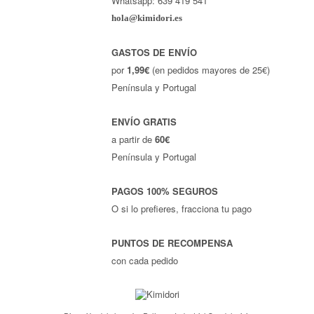
Whatsapp: 639 419 541
hola@kimidori.es
GASTOS DE ENVÍO
por
1,99€
(en pedidos mayores de 25€)
Península y Portugal
ENVÍO GRATIS
a partir de
60€
Península y Portugal
PAGOS 100% SEGUROS
O si lo prefieres, fracciona tu pago
PUNTOS DE RECOMPENSA
con cada pedido