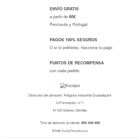
ENVÍO GRATIS
a partir de
60€
Península y Portugal
PAGOS 100% SEGUROS
O si lo prefieres, fracciona tu pago
PUNTOS DE RECOMPENSA
con cada pedido
Dirección del almacén: Polígono Industrial Guadalquivir
C/Formación, nº 1
41120 Gelves (Sevilla)
Tfno de atención al cliente:
955 439 490
Email:
hola@kimidori.es