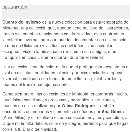
DESCRIPCIÓN
Cuento de Invierno
es la nueva colección para esta temporada de
Mintopía, una colección que, aunque tiene multitud de ilustraciones,
frases y elementos relacionadas con la Navidad, está centrada en
la estación invernal, para que puedas documentar con ella no solo
tu mes de Diciembre y las fiestas navideñas, sino cualquier
escapada, viaje a la nieve, casa rural, cena con amigos, días
tranquilos en casa... que te ocurran durante el invierno.
Una colección llena de color en la que el protagonista absoluto es el
azul en distintas tonalidades, el color por excelencia de la época
invernal, combinado con tonos de amarillo, rosa, mint, verdes, y
toques del tradicional rojo navideño.
Como siempre en las colecciones de Mintopía, encontrarás mucho,
muchísimo castellano, y preciosas y adorables ilustraciones,
muchas de ellas realizadas por
Wilma Rodríguez.
También
encontrarás estampados y elementos diseñados por
Ana Gómez
(Anns Miles), y el resultado es una colección muy, muy completa, a
la que no le falta detalle, colorida y alegre, perfecta para que hagas
con ella tu Diario de Navidad.