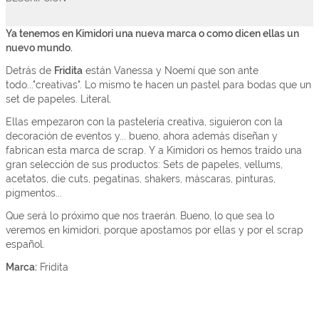
Ya tenemos en Kimidori una nueva marca o como dicen ellas un
nuevo mundo.
Detrás de
Fridita
están Vanessa y Noemí que son ante
todo..."creativas". Lo mismo te hacen un pastel para bodas que un
set de papeles. Literal.
Ellas empezaron con la pastelería creativa, siguieron con la
decoración de eventos y... bueno, ahora además diseñan y
fabrican esta marca de scrap. Y a Kimidori os hemos traído una
gran selección de sus productos: Sets de papeles, vellums,
acetatos, die cuts, pegatinas, shakers, máscaras, pinturas,
pigmentos...
Que será lo próximo que nos traerán. Bueno, lo que sea lo
veremos en kimidori, porque apostamos por ellas y por el scrap
español.
Marca:
Fridita