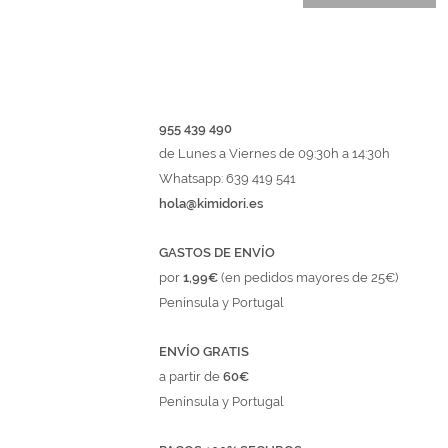
955 439 490
de Lunes a Viernes de 09:30h a 14:30h
Whatsapp: 639 419 541
hola@kimidori.es
GASTOS DE ENVÍO
por
1,99€
(en pedidos mayores de 25€)
Península y Portugal
ENVÍO GRATIS
a partir de
60€
Península y Portugal