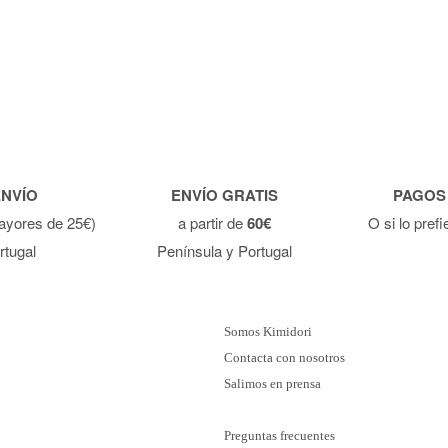
ENVÍO
ENVÍO GRATIS
PAGOS
ayores de 25€)
a partir de
60€
O si lo pref
rtugal
Península y Portugal
Somos Kimidori
Contacta con nosotros
Salimos en prensa
Preguntas frecuentes