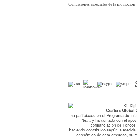
Condiciones especiales de la promoción
C
Crafters Global 
ha participado en el Programa de Inic
Next, y ha contado con el apo
cofinanciación de Fondo
haciendo contribuido según la medida 
económico de esta empresa, su r