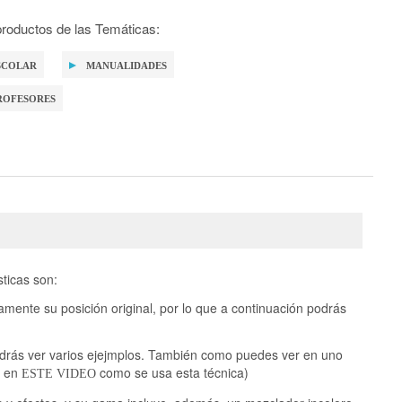
roductos de las Temáticas:
SCOLAR
MANUALIDADES
ROFESORES
ticas son:
amente su posición original, por lo que a continuación podrás
podrás ver varios ejejmplos. También como puedes ver en uno
a en
como se usa esta técnica)
ESTE VIDEO