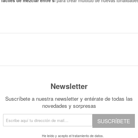
 fáciles de mezclar entre s
i
para crear multitud de nuevas tonalidade
Newsletter
Suscríbete a nuestra newsletter y entérate de todas las
novedades y sorpresas
SUSCRÍBETE
He leído y acepto el
tratamiento de datos.