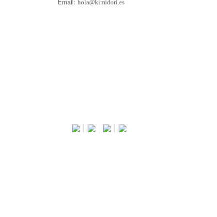
Email:
hola@kimidori.es