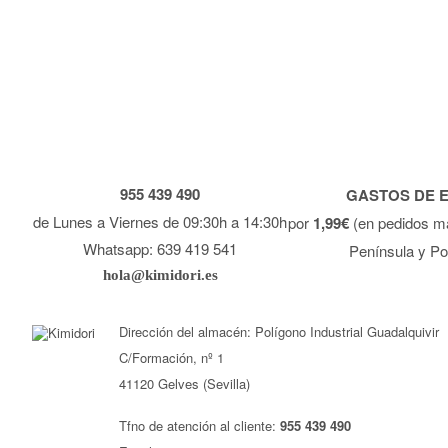
955 439 490
GASTOS DE 
de Lunes a Viernes de 09:30h a 14:30h
por
1,99€
(en pedidos m
Whatsapp: 639 419 541
Península y Po
hola@kimidori.es
Dirección del almacén: Polígono Industrial Guadalquivir
C/Formación, nº 1
41120 Gelves (Sevilla)
Tfno de atención al cliente:
955 439 490