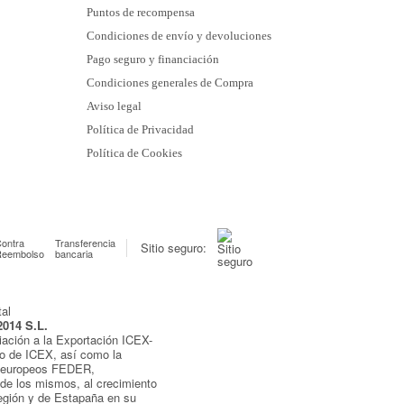
Puntos de recompensa
Condiciones de envío y devoluciones
Pago seguro y financiación
Condiciones generales de Compra
Aviso legal
Política de Privacidad
Política de Cookies
ontra
Transferencia
Sitio seguro:
Reembolso
bancaria
2014 S.L.
iación a la Exportación ICEX-
yo de ICEX, así como la
s europeos FEDER,
de los mismos, al crecimiento
egión y de Estapaña en su