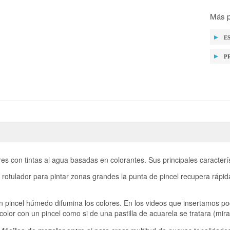
Más p
E
P
s con tintas al agua basadas en colorantes. Sus principales caracterís
l rotulador para pintar zonas grandes la punta de pincel recupera rápid
 un pincel húmedo difumina los colores. En los videos que insertamos 
color con un pincel como si de una pastilla de acuarela se tratara (mir