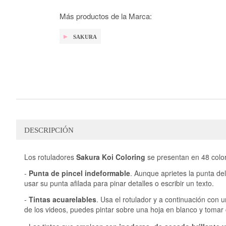
galería
de
Más productos de la Marca:
imágenes
SAKURA
DESCRIPCIÓN
Los rotuladores
Sakura Koi Coloring
se presentan en 48 colore
-
Punta de pincel indeformable
. Aunque aprietes la punta de
usar su punta afilada para pinar detalles o escribir un texto.
-
Tintas acuarelables
. Usa el rotulador y a continuación con
de los videos, puedes pintar sobre una hoja en blanco y tomar 