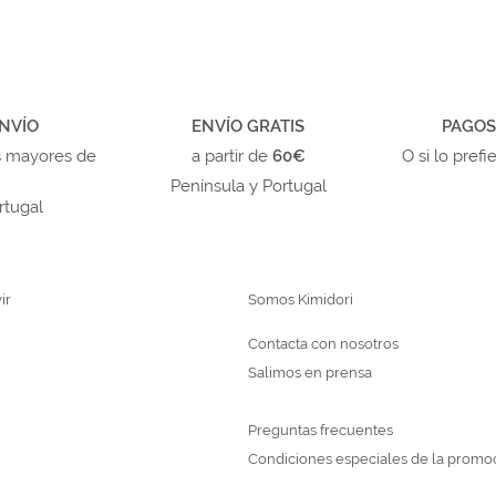
NVÍO
ENVÍO GRATIS
PAGOS
s mayores de
a partir de
60€
O si lo prefi
Península y Portugal
rtugal
ir
Somos Kimidori
Contacta con nosotros
Salimos en prensa
Preguntas frecuentes
Condiciones especiales de la promo