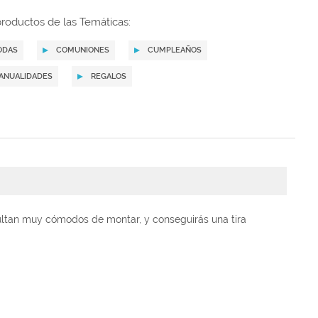
roductos de las Temáticas:
ODAS
COMUNIONES
CUMPLEAÑOS
ANUALIDADES
REGALOS
esultan muy cómodos de montar, y conseguirás una tira