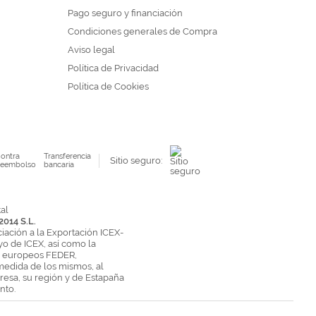
Pago seguro y financiación
Condiciones generales de Compra
Aviso legal
Política de Privacidad
Política de Cookies
ontra
Transferencia
Sitio seguro:
eembolso
bancaria
2014 S.L.
ciación a la Exportación ICEX-
yo de ICEX, así como la
s europeos FEDER,
medida de los mismos, al
esa, su región y de Estapaña
nto.