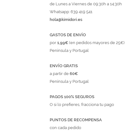
de Lunes a Viernes de 09:30h a 14:30h
Whatsapp: 639 419 541
hola@kimidori.es
GASTOS DE ENVÍO
por
1,99€
(en pedidos mayores de 25€)
Península y Portugal
ENVÍO GRATIS
a partir de
60€
Península y Portugal
PAGOS 100% SEGUROS
O si lo prefieres, fracciona tu pago
PUNTOS DE RECOMPENSA
con cada pedido