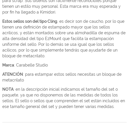
para scrap. Sus diseños son fácilmente reconocibles porque
tienen un estilo muy personal. Esta marca era muy esperada y
por fin ha llegado a Kimidori.
Estos sellos son del tipo Cling
, es decir son de caucho, por lo que
tienen una definición de estampado mayor que los sellos
acrílicos, y están montados sobre una almohadilla de espuma de
alta densidad del tipo EzMount que facilita la estampación
uniforme del sello. Por lo demás se usa igual que los sellos
acílicos, por lo que simplemente tendrás que ayudarte de un
bloque de metacrilato.
Marca
: Carabelle Studio
ATENCIÓN
: para estampar estos sellos necesitas un bloque de
metacrilato
NOTA
: en la descripción inicial indicamos el tamaño del set o
paquete, ya que no disponemos de las medidas de todos los
sellos. El sello o sellos que comprenden el set están incluídos en
ese tamaño general del set y pueden tener varias medidas.