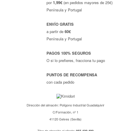
por
1,99€
(en pedidos mayores de 25€)
Península y Portugal
ENVÍO GRATIS
a partir de
60€
Península y Portugal
PAGOS 100% SEGUROS
O si lo prefieres, fracciona tu pago
PUNTOS DE RECOMPENSA
con cada pedido
Dirección del almacén: Polígono Industrial Guadalquivir
C/Formación, nº 1
41120 Gelves (Sevilla)
Tfno de atención al cliente:
955 439 490