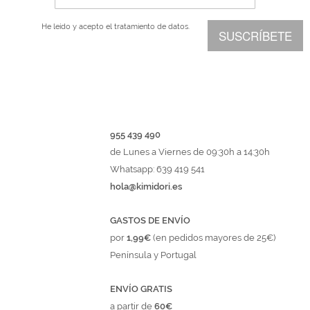
He leído y acepto el
tratamiento de datos.
SUSCRÍBETE
955 439 490
de Lunes a Viernes de 09:30h a 14:30h
Whatsapp: 639 419 541
hola@kimidori.es
GASTOS DE ENVÍO
por
1,99€
(en pedidos mayores de 25€)
Península y Portugal
ENVÍO GRATIS
a partir de
60€