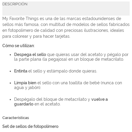
DESCRIPCIÓN
My Favorite Things es una de las marcas estadounidenses de
sellos más famosa, con multitud de modelos de sellos fabricados
en fotopolímero de calidad con preciosas ilustraciones, ideales
para colorear y para hacer tarjetas.
Cómo se utilizan
:
Despega el sello
que quieras usar del acetato y pégalo por
la parte plana (la pegajosa) en un bloque de metacrilato.
Entinta
el sello y estámpalo donde quieras.
Limpia bien
el sello con una toallita de bebé (nunca con
agua y jabón).
Despégalo del bloque de metacrilato y
vuelve a
guardarlo
en el acetato.
Características
Set de sellos de fotopolímero