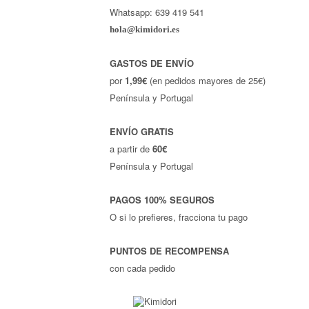
Whatsapp: 639 419 541
hola@kimidori.es
GASTOS DE ENVÍO
por
1,99€
(en pedidos mayores de 25€)
Península y Portugal
ENVÍO GRATIS
a partir de
60€
Península y Portugal
PAGOS 100% SEGUROS
O si lo prefieres, fracciona tu pago
PUNTOS DE RECOMPENSA
con cada pedido