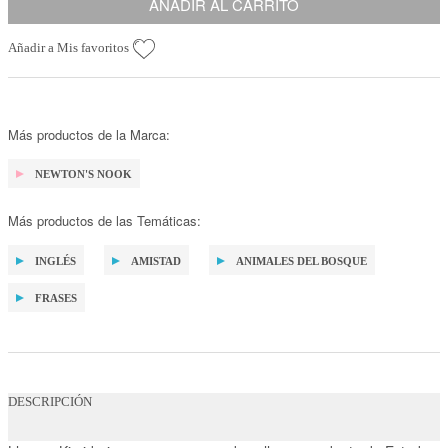
AÑADIR AL CARRITO
Añadir a Mis favoritos
Más productos de la Marca:
NEWTON'S NOOK
Más productos de las Temáticas:
INGLÉS
AMISTAD
ANIMALES DEL BOSQUE
FRASES
DESCRIPCIÓN