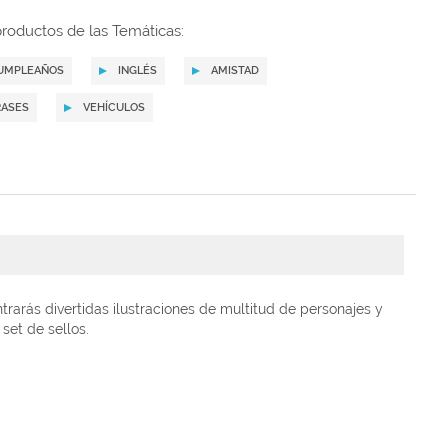
roductos de las Temáticas:
UMPLEAÑOS
INGLÉS
AMISTAD
RASES
VEHÍCULOS
arás divertidas ilustraciones de multitud de personajes y
set de sellos.