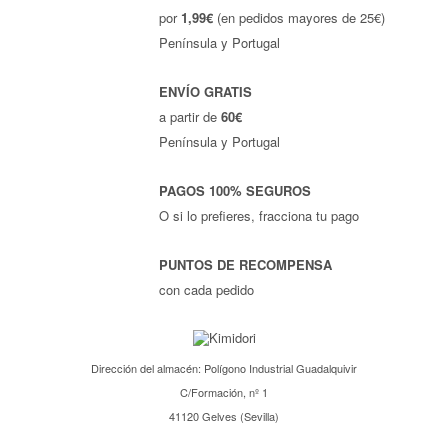
por
1,99€
(en pedidos mayores de 25€)
Península y Portugal
ENVÍO GRATIS
a partir de
60€
Península y Portugal
PAGOS 100% SEGUROS
O si lo prefieres, fracciona tu pago
PUNTOS DE RECOMPENSA
con cada pedido
Dirección del almacén: Polígono Industrial Guadalquivir
C/Formación, nº 1
41120 Gelves (Sevilla)