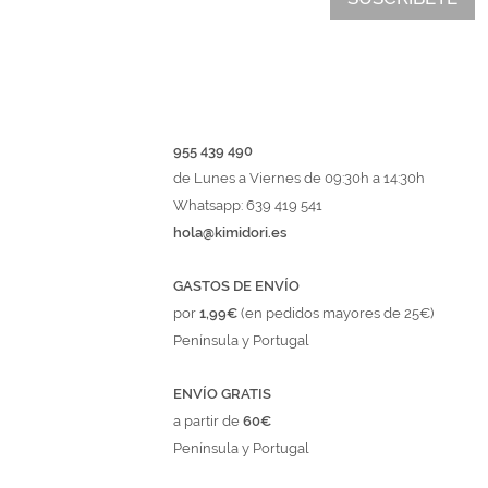
955 439 490
de Lunes a Viernes de 09:30h a 14:30h
Whatsapp: 639 419 541
hola@kimidori.es
GASTOS DE ENVÍO
por
1,99€
(en pedidos mayores de 25€)
Península y Portugal
ENVÍO GRATIS
a partir de
60€
Península y Portugal