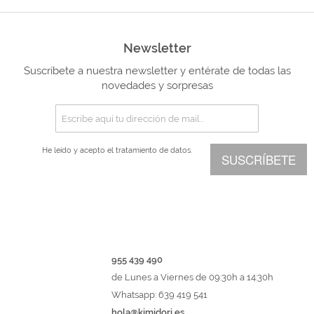
Newsletter
Suscríbete a nuestra newsletter y entérate de todas las
novedades y sorpresas
He leído y acepto el
tratamiento de datos.
SUSCRÍBETE
955 439 490
de Lunes a Viernes de 09:30h a 14:30h
Whatsapp: 639 419 541
hola@kimidori.es