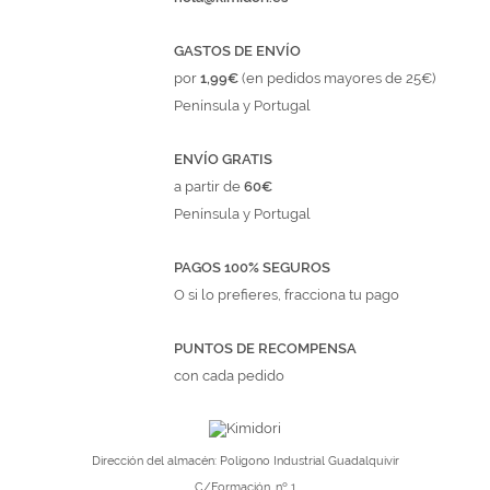
GASTOS DE ENVÍO
por
1,99€
(en pedidos mayores de 25€)
Península y Portugal
ENVÍO GRATIS
a partir de
60€
Península y Portugal
PAGOS 100% SEGUROS
O si lo prefieres, fracciona tu pago
PUNTOS DE RECOMPENSA
con cada pedido
Dirección del almacén: Polígono Industrial Guadalquivir
C/Formación, nº 1