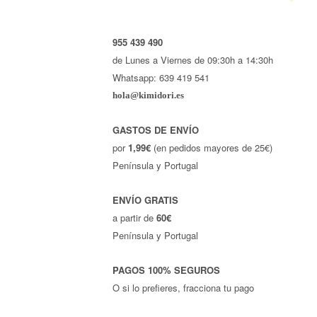
955 439 490
de Lunes a Viernes de 09:30h a 14:30h
Whatsapp: 639 419 541
hola@kimidori.es
GASTOS DE ENVÍO
por
1,99€
(en pedidos mayores de 25€)
Península y Portugal
ENVÍO GRATIS
a partir de
60€
Península y Portugal
PAGOS 100% SEGUROS
O si lo prefieres, fracciona tu pago