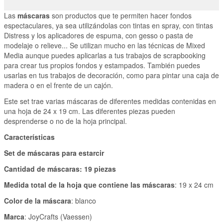
Las
máscaras
son productos que te permiten hacer fondos
espectaculares, ya sea utilizándolas con tintas en spray, con tintas
Distress y los aplicadores de espuma, con gesso o pasta de
modelaje o relieve... Se utilizan mucho en las técnicas de Mixed
Media aunque puedes aplicarlas a tus trabajos de scrapbooking
para crear tus propios fondos y estampados. También puedes
usarlas en tus trabajos de decoración, como para pintar una caja de
madera o en el frente de un cajón.
Este set trae varias máscaras de diferentes medidas contenidas en
una hoja de 24 x 19 cm. Las diferentes piezas pueden
desprenderse o no de la hoja principal.
Características
Set de máscaras para estarcir
Cantidad de máscaras: 19 piezas
Medida total de la hoja que contiene las máscaras
: 19 x 24 cm
Color de la máscara
: blanco
Marca
: JoyCrafts (Vaessen)