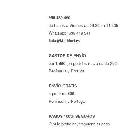
955 439 490
de Lunes a Viernes de 09:30h a 14:30h
Whatsapp: 639 419 541
hola@kimidori.es
GASTOS DE ENVÍO
por
1,99€
(en pedidos mayores de 25€)
Península y Portugal
ENVÍO GRATIS
a partir de
60€
Península y Portugal
PAGOS 100% SEGUROS
O si lo prefieres, fracciona tu pago