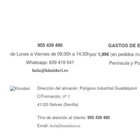
955 439 490
GASTOS DE 
de Lunes a Viernes de 09:30h a 14:30h
por
1,99€
(en pedidos m
Whatsapp: 639 419 541
Península y Po
hola@kimidori.es
Dirección del almacén: Polígono Industrial Guadalquivir
C/Formación, nº 1
41120 Gelves (Sevilla)
Tfno de atención al cliente:
955 439 490
Email:
hola@kimidori.es