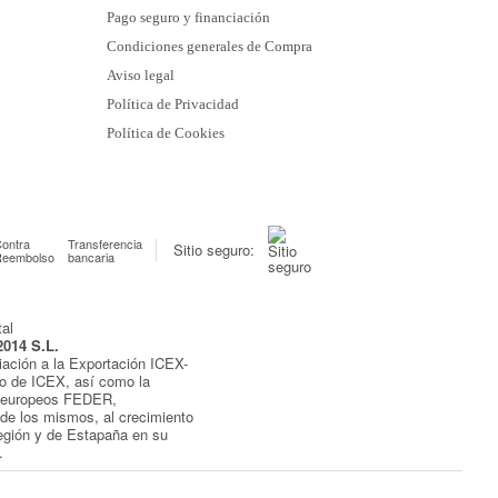
Pago seguro y financiación
Condiciones generales de Compra
Aviso legal
Política de Privacidad
Política de Cookies
ontra
Transferencia
Sitio seguro:
Reembolso
bancaria
2014 S.L.
iación a la Exportación ICEX-
yo de ICEX, así como la
s europeos FEDER,
de los mismos, al crecimiento
egión y de Estapaña en su
.