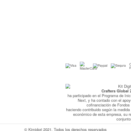
C
Crafters Global 
ha participado en el Programa de Inic
Next, y ha contado con el apo
cofinanciación de Fondo
haciendo contribuido según la medida 
económico de esta empresa, su r
conjunto
© Kimidori 2021. Todos los derechos reservados