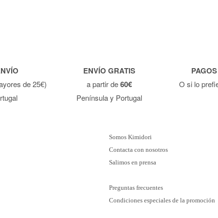
ENVÍO
ENVÍO GRATIS
PAGOS
ayores de 25€)
a partir de
60€
O si lo pref
rtugal
Península y Portugal
Somos Kimidori
Contacta con nosotros
Salimos en prensa
Preguntas frecuentes
Condiciones especiales de la promoción