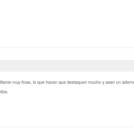
illante muy finas, lo que hacen que destaquen mucho y sean un adorno
llos.