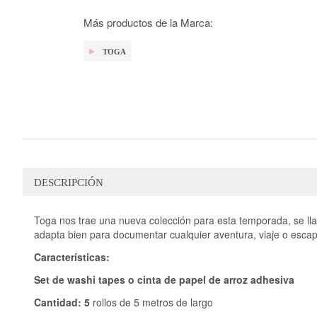
galería
de
Más productos de la Marca:
imágenes
TOGA
DESCRIPCIÓN
Toga nos trae una nueva colección para esta temporada, se l
adapta bien para documentar cualquier aventura, viaje o esca
Características:
Set de washi tapes o cinta de papel de arroz adhesiva
Cantidad:
5
rollos de 5 metros de largo