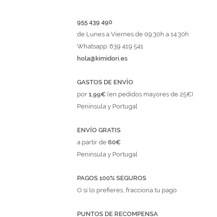
955 439 490
de Lunes a Viernes de 09:30h a 14:30h
Whatsapp: 639 419 541
hola@kimidori.es
GASTOS DE ENVÍO
por
1,99€
(en pedidos mayores de 25€)
Península y Portugal
ENVÍO GRATIS
a partir de
60€
Península y Portugal
PAGOS 100% SEGUROS
O si lo prefieres, fracciona tu pago
PUNTOS DE RECOMPENSA