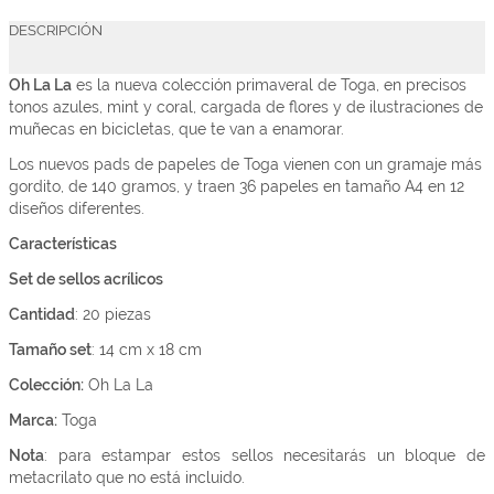
DESCRIPCIÓN
Oh La La
es la nueva colección primaveral de Toga, en precisos
tonos azules, mint y coral, cargada de flores y de ilustraciones de
muñecas en bicicletas, que te van a enamorar.
Los nuevos pads de papeles de Toga
vienen con un gramaje más
gordito, de 140 gramos, y traen 36 papeles en tamaño A4 en 12
diseños diferentes.
Características
Set de sellos acrílicos
Cantidad
: 20 piezas
Tamaño set
: 14 cm x 18 cm
Colección:
Oh La La
Marca:
Toga
Nota
: para estampar estos sellos necesitarás un bloque de
metacrilato que no está incluido.