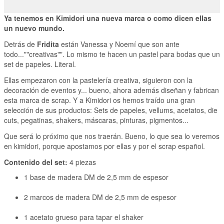
Ya tenemos en Kimidori una nueva marca o como dicen ellas
un nuevo mundo.
Detrás de
Fridita
están Vanessa y Noemí que son ante
todo...""creativas"". Lo mismo te hacen un pastel para bodas que un
set de papeles. Literal.
Ellas empezaron con la pastelería creativa, siguieron con la
decoración de eventos y... bueno, ahora además diseñan y fabrican
esta marca de scrap. Y a Kimidori os hemos traído una gran
selección de sus productos: Sets de papeles, vellums, acetatos, die
cuts, pegatinas, shakers, máscaras, pinturas, pigmentos...
Que será lo próximo que nos traerán. Bueno, lo que sea lo veremos
en kimidori, porque apostamos por ellas y por el scrap español.
Contenido del set:
4 piezas
1 base de madera DM de 2,5 mm de espesor
2 marcos de madera DM de 2,5 mm de espesor
1 acetato grueso para tapar el shaker