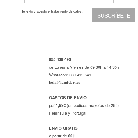
He leído y acepto el
tratamiento de datos.
SUSCRÍBETE
955 439 490
de Lunes a Viernes de 09:30h a 14:30h
Whatsapp: 639 419 541
hola@kimidori.es
GASTOS DE ENVÍO
por
1,99€
(en pedidos mayores de 25€)
Península y Portugal
ENVÍO GRATIS
a partir de
60€