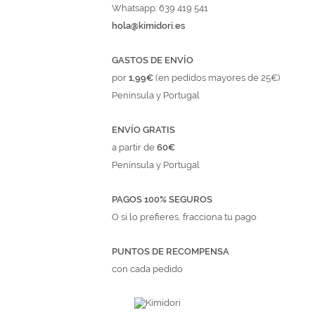
Whatsapp: 639 419 541
hola@kimidori.es
GASTOS DE ENVÍO
por
1,99€
(en pedidos mayores de 25€)
Península y Portugal
ENVÍO GRATIS
a partir de
60€
Península y Portugal
PAGOS 100% SEGUROS
O si lo prefieres, fracciona tu pago
PUNTOS DE RECOMPENSA
con cada pedido