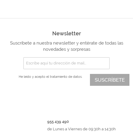
Newsletter
Suscríbete a nuestra newsletter y entérate de todas las
novedades y sorpresas
He leído y acepto el
tratamiento de datos.
SUSCRÍBETE
955 439 490
de Lunes a Viernes de 09:30h a 14:30h