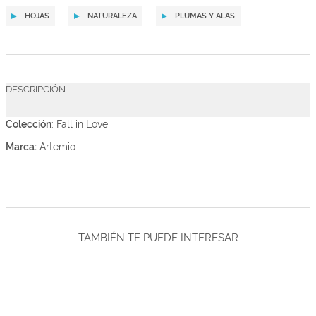
HOJAS
NATURALEZA
PLUMAS Y ALAS
DESCRIPCIÓN
Colección
: Fall in Love
Marca:
Artemio
TAMBIÉN TE PUEDE INTERESAR