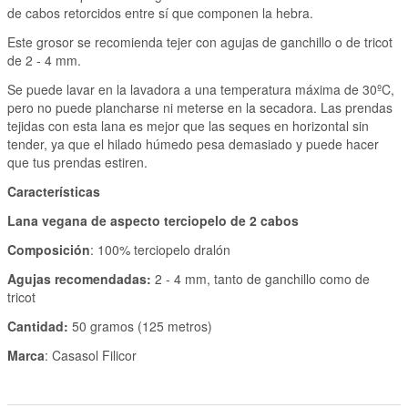
de cabos retorcidos entre sí que componen la hebra.
Este grosor se recomienda tejer con agujas de ganchillo o de tricot
de 2 - 4 mm.
Se puede lavar en la lavadora a una temperatura máxima de 30ºC,
pero no puede plancharse ni meterse en la secadora. Las prendas
tejidas con esta lana es mejor que las seques en horizontal sin
tender, ya que el hilado húmedo pesa demasiado y puede hacer
que tus prendas estiren.
Características
Lana vegana de aspecto terciopelo de 2 cabos
Composición
: 100% terciopelo dralón
Agujas recomendadas:
2 - 4 mm, tanto de ganchillo como de
tricot
Cantidad:
50 gramos (125 metros)
Marca
: Casasol Filicor