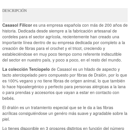
DESCRIPCIÓN
Casasol
Filicor
es una empresa española con más de 200 años de
historia. Dedicada desde siempre a la fabricación artesanal de
cordeles para el sector agrícola, recientemente han creado una
importante línea dentro de su empresa dedicada por completo a la
creación de fibras para el crochet y el tricot, creciendo y
estableciéndose en muy poco tiempo como referente indiscutible
del sector en nuestro país, y poco a poco, en el resto del mundo.
La colección Terciopelo
de Casasol es un hilado de aspecto y
tacto aterciopelado pero compuesto por fibras de Dralón, por lo que
es 100% vegano y no tiene fibras de origen animal, lo que también
lo hace hipoalergénico y perfecto para personas alérgicas a la lana
o para prendas y accesorios que vayan a estar en contacto con
bebés.
El dralón es un tratamiento especial que se le da a las fibras
acrílicas consiguiéndose un genéro más suave y agradable sobre la
piel.
Lo tienes disponible en 3 grosores distintos en función del número