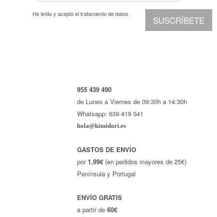
He leído y acepto el
tratamiento de datos.
SUSCRÍBETE
955 439 490
de Lunes a Viernes de 09:30h a 14:30h
Whatsapp: 639 419 541
hola@kimidori.es
GASTOS DE ENVÍO
por
1,99€
(en pedidos mayores de 25€)
Península y Portugal
ENVÍO GRATIS
a partir de
60€