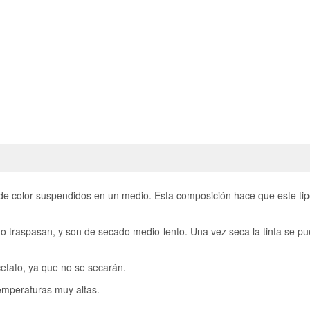
 color suspendidos en un medio. Esta composición hace que este tipo d
no traspasan, y son de secado medio-lento. Una vez seca la tinta se p
etato, ya que no se secarán.
temperaturas muy altas.