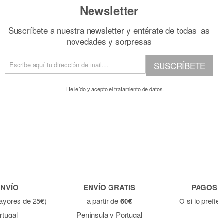
Newsletter
Suscríbete a nuestra newsletter y entérate de todas las
novedades y sorpresas
SUSCRÍBETE
He leído y acepto el
tratamiento de datos.
ENVÍO
ENVÍO GRATIS
PAGOS
ayores de 25€)
a partir de
60€
O si lo pref
rtugal
Península y Portugal