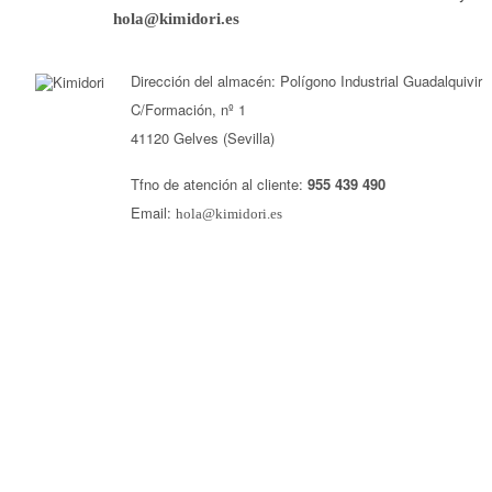
hola@kimidori.es
Dirección del almacén: Polígono Industrial Guadalquivir
C/Formación, nº 1
41120 Gelves (Sevilla)
Tfno de atención al cliente:
955 439 490
Email:
hola@kimidori.es