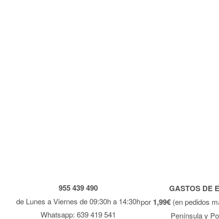
955 439 490
GASTOS DE 
de Lunes a Viernes de 09:30h a 14:30h
por
1,99€
(en pedidos m
Whatsapp: 639 419 541
Península y Po