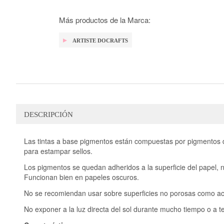
la
galería
de
Más productos de la Marca:
imágenes
ARTISTE DOCRAFTS
DESCRIPCIÓN
Las tintas a base pigmentos están compuestas por pigmentos de
para estampar sellos.
Los pigmentos se quedan adheridos a la superficie del papel, 
Funcionan bien en papeles oscuros.
No se recomiendan usar sobre superficies no porosas como ac
No exponer a la luz directa del sol durante mucho tiempo o a 