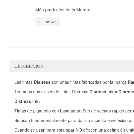
galería
de
Más productos de la Marca:
imágenes
RANGER
DESCRIPCIÓN
Las tintas
Distress
son unas tintas fabricadas por la marca
Ra
Tenemos dos clases de tintas Distress:
Distress Ink y Distres
Distress Ink:
Tintas de pigmento con base agua. Son de secado rápido pero
Se usan fundamentalmente para dar un aspecto envejecido a tu
Cuando se usan para estampar NO ofrecen una definición uni