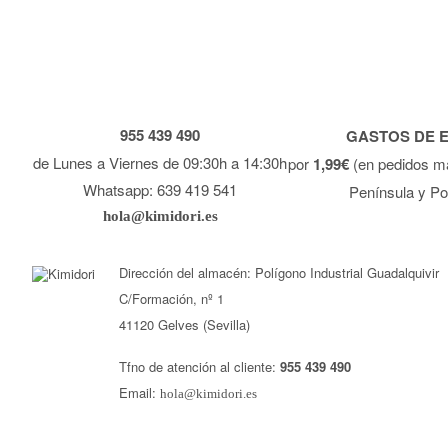
955 439 490
GASTOS DE 
de Lunes a Viernes de 09:30h a 14:30h
por
1,99€
(en pedidos m
Whatsapp: 639 419 541
Península y Po
hola@kimidori.es
Dirección del almacén: Polígono Industrial Guadalquivir
C/Formación, nº 1
41120 Gelves (Sevilla)
Tfno de atención al cliente:
955 439 490
Email:
hola@kimidori.es