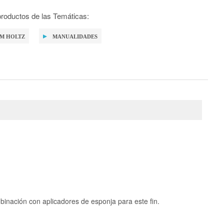
roductos de las Temáticas:
IM HOLTZ
MANUALIDADES
inación con aplicadores de esponja para este fin.