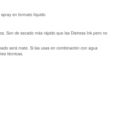
 spray en formato líquido
s. Son de secado más rápido que las Distress Ink pero no
abado será mate. Si las usas en combinación con agua
tes técnicas.