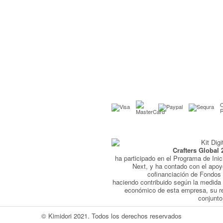
C
Crafters Global 
ha participado en el Programa de Inic
Next, y ha contado con el apo
cofinanciación de Fondo
haciendo contribuido según la medida 
económico de esta empresa, su r
conjunto
© Kimidori 2021. Todos los derechos reservados