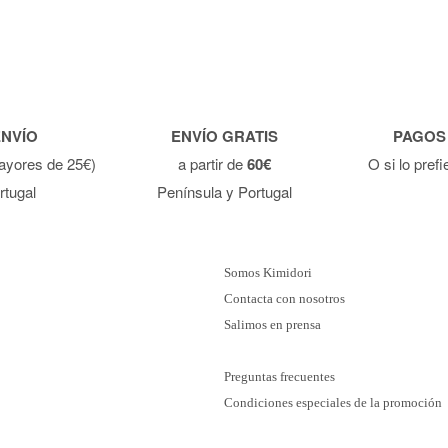
ENVÍO
ENVÍO GRATIS
PAGOS
ayores de 25€)
a partir de
60€
O si lo pref
rtugal
Península y Portugal
Somos Kimidori
Contacta con nosotros
Salimos en prensa
Preguntas frecuentes
Condiciones especiales de la promoción