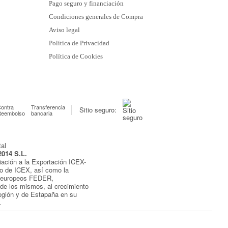
Pago seguro y financiación
Condiciones generales de Compra
Aviso legal
Política de Privacidad
Política de Cookies
ontra
Transferencia
Sitio seguro:
Reembolso
bancaria
2014 S.L.
iación a la Exportación ICEX-
yo de ICEX, así como la
s europeos FEDER,
de los mismos, al crecimiento
egión y de Estapaña en su
.