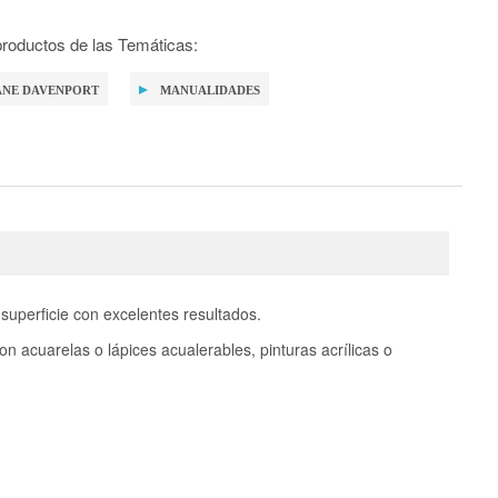
roductos de las Temáticas:
ANE DAVENPORT
MANUALIDADES
 superficie con excelentes resultados.
con acuarelas o lápices acualerables, pinturas acrílicas o