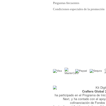
Preguntas frecuentes
Condiciones especiales de la promoción
C
Crafters Global 
ha participado en el Programa de Inic
Next, y ha contado con el apo
cofinanciación de Fondo