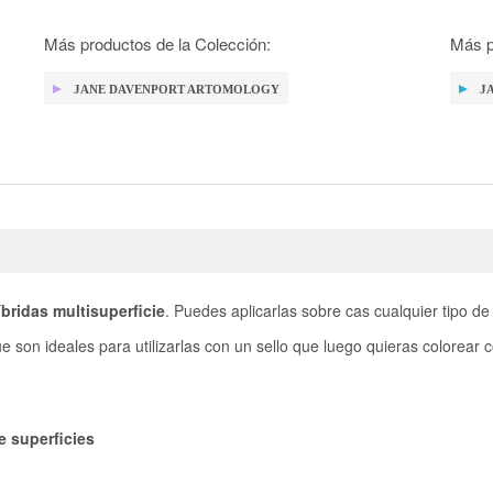
Más productos de la Colección:
Más p
JANE DAVENPORT ARTOMOLOGY
J
íbridas multisuperficie
. Puedes aplicarlas sobre cas cualquier tipo de
ue son ideales para utilizarlas con un sello que luego quieras colorear 
e superficies