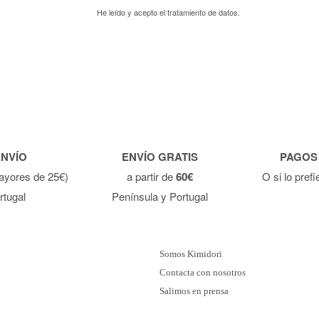
He leído y acepto el
tratamiento de datos.
ENVÍO
ENVÍO GRATIS
PAGOS
ayores de 25€)
a partir de
60€
O si lo pref
rtugal
Península y Portugal
Somos Kimidori
Contacta con nosotros
Salimos en prensa