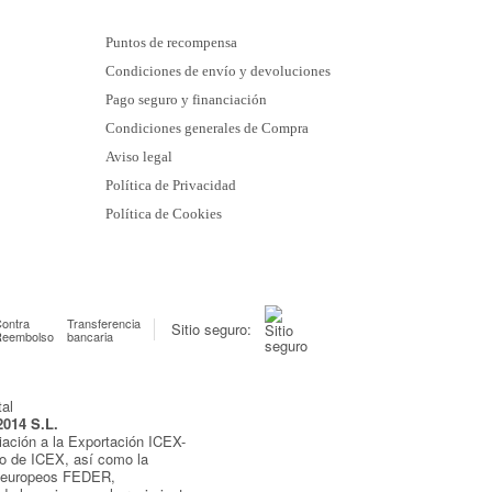
Puntos de recompensa
Condiciones de envío y devoluciones
Pago seguro y financiación
Condiciones generales de Compra
Aviso legal
Política de Privacidad
Política de Cookies
ontra
Transferencia
Sitio seguro:
Reembolso
bancaria
2014 S.L.
iación a la Exportación ICEX-
yo de ICEX, así como la
s europeos FEDER,