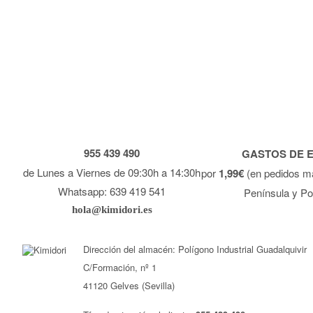
955 439 490
GASTOS DE 
de Lunes a Viernes de 09:30h a 14:30h
por
1,99€
(en pedidos m
Whatsapp: 639 419 541
Península y Po
hola@kimidori.es
Dirección del almacén: Polígono Industrial Guadalquivir
C/Formación, nº 1
41120 Gelves (Sevilla)