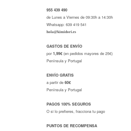
955 439 490
de Lunes a Viernes de 09:30h a 14:30h
Whatsapp: 639 419 541
hola@kimidori.es
GASTOS DE ENVÍO
por
1,99€
(en pedidos mayores de 25€)
Península y Portugal
ENVÍO GRATIS
a partir de
60€
Península y Portugal
PAGOS 100% SEGUROS
O si lo prefieres, fracciona tu pago
PUNTOS DE RECOMPENSA