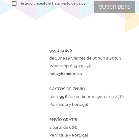
He leído y acepto el
tratamiento de datos.
SUSCRÍBETE
955 439 490
de Lunes a Viernes de 09:30h a 14:30h
Whatsapp: 639 419 541
hola@kimidori.es
GASTOS DE ENVÍO
por
1,99€
(en pedidos mayores de 25€)
Península y Portugal
ENVÍO GRATIS
a partir de
60€
Península y Portugal