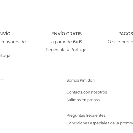
NVÍO
ENVÍO GRATIS
PAGOS
s mayores de
a partir de
60€
O si lo prefi
Península y Portugal
rtugal
ir
Somos Kimidori
Contacta con nosotros
Salimos en prensa
Preguntas frecuentes
Condiciones especiales de la promo