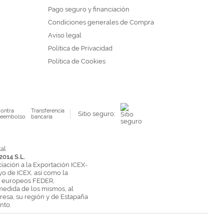
Pago seguro y financiación
Condiciones generales de Compra
Aviso legal
Política de Privacidad
Política de Cookies
ontra
Transferencia
Sitio seguro:
eembolso
bancaria
2014 S.L.
ciación a la Exportación ICEX-
yo de ICEX, así como la
s europeos FEDER,
medida de los mismos, al
esa, su región y de Estapaña
nto.