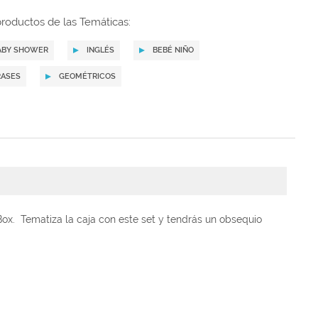
roductos de las Temáticas:
ABY SHOWER
INGLÉS
BEBÉ NIÑO
RASES
GEOMÉTRICOS
ox. Tematiza la caja con este set y tendrás un obsequio