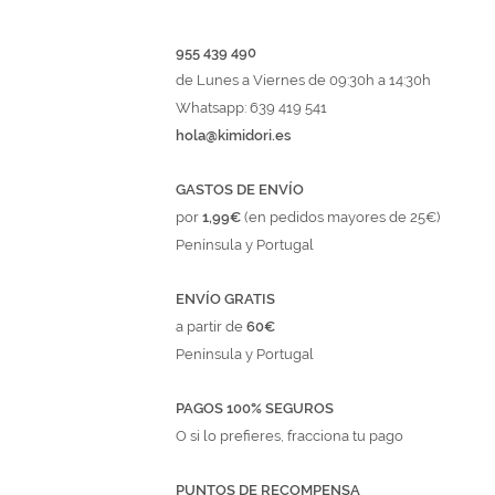
955 439 490
de Lunes a Viernes de 09:30h a 14:30h
Whatsapp: 639 419 541
hola@kimidori.es
GASTOS DE ENVÍO
por
1,99€
(en pedidos mayores de 25€)
Península y Portugal
ENVÍO GRATIS
a partir de
60€
Península y Portugal
PAGOS 100% SEGUROS
O si lo prefieres, fracciona tu pago
PUNTOS DE RECOMPENSA