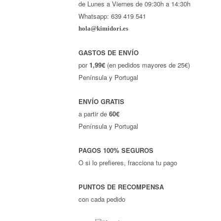
de Lunes a Viernes de 09:30h a 14:30h
Whatsapp: 639 419 541
hola@kimidori.es
GASTOS DE ENVÍO
por
1,99€
(en pedidos mayores de 25€)
Península y Portugal
ENVÍO GRATIS
a partir de
60€
Península y Portugal
PAGOS 100% SEGUROS
O si lo prefieres, fracciona tu pago
PUNTOS DE RECOMPENSA
con cada pedido